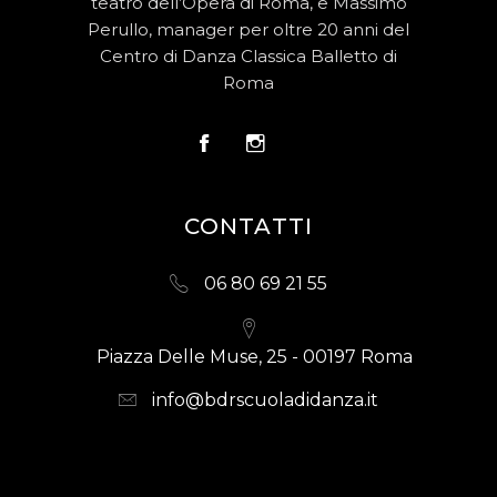
teatro dell’Opera di Roma, e Massimo
Perullo, manager per oltre 20 anni del
Centro di Danza Classica Balletto di
Roma
CONTATTI
06 80 69 21 55
Piazza Delle Muse, 25 - 00197 Roma
info@bdrscuoladidanza.it