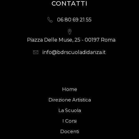
CONTATTI
06 80 69 21 55
Piazza Delle Muse, 25 - 00197 Roma
info@bdrscuoladidanza.it
Home
Direzione Artistica
La Scuola
I Corsi
Docenti