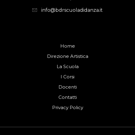
info@bdrscuoladidanza.it
Home
Direzione Artistica
La Scuola
I Corsi
Docenti
Contatti
Privacy Policy