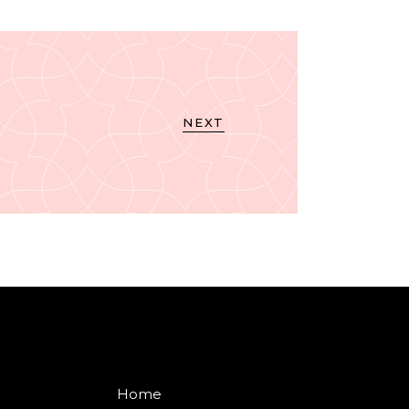
NEXT
Home