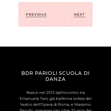
PREVIOUS
NEXT
BDR PARIOLI SCUOLA DI
DANZA
Nasce nel 2013 dall’incontro tra
Emanuela Tani, già ballerina solista del
teatro dell’Opera di Roma, e Massimo
Perullo, manager per oltre 20 anni del