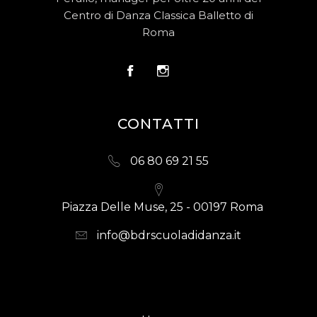
Centro di Danza Classica Balletto di
Roma
CONTATTI
06 80 69 21 55
Piazza Delle Muse, 25 - 00197 Roma
info@bdrscuoladidanza.it