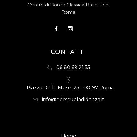
Centro di Danza Classica Balletto di
Roma
CONTATTI
06 80 69 21 55
Piazza Delle Muse, 25 - 00197 Roma
info@bdrscuoladidanza.it
Home