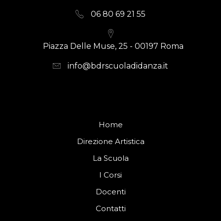
06 80 69 21 55
Piazza Delle Muse, 25 - 00197 Roma
info@bdrscuoladidanza.it
Home
Direzione Artistica
La Scuola
I Corsi
Docenti
Contatti