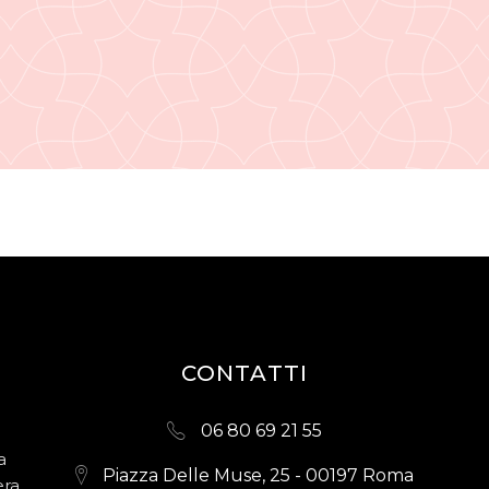
CONTATTI
06 80 69 21 55
a
Piazza Delle Muse, 25 - 00197 Roma
era