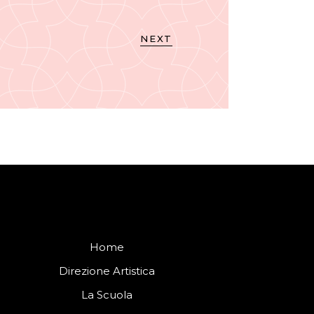
NEXT
Home
Direzione Artistica
La Scuola