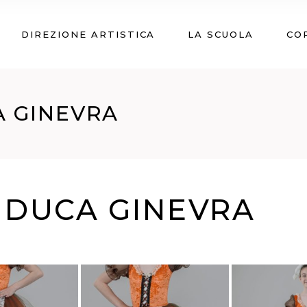
DIREZIONE ARTISTICA
LA SCUOLA
CO
A GINEVRA
 DUCA GINEVRA