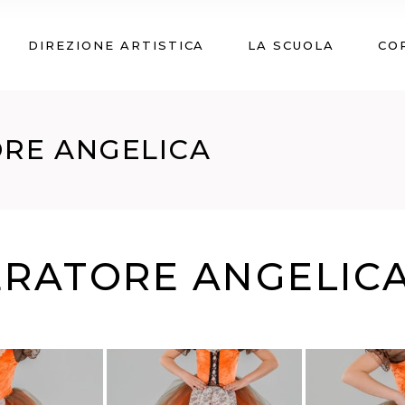
DIREZIONE ARTISTICA
LA SCUOLA
CO
ORE ANGELICA
ERATORE ANGELIC