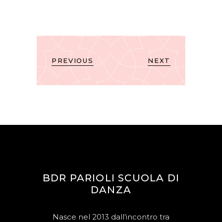
PREVIOUS
NEXT
BDR PARIOLI SCUOLA DI
DANZA
Nasce nel 2013 dall’incontro tra