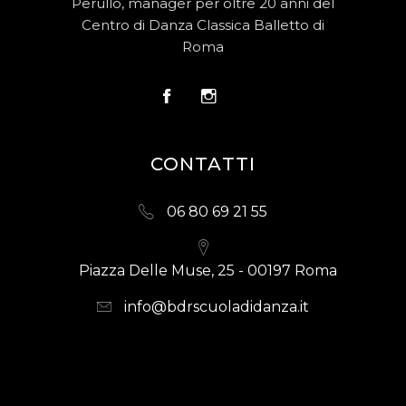
Perullo, manager per oltre 20 anni del
Centro di Danza Classica Balletto di
Roma
CONTATTI
06 80 69 21 55
Piazza Delle Muse, 25 - 00197 Roma
info@bdrscuoladidanza.it