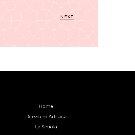
NEXT
Home
Direzione Artistica
La Scuola