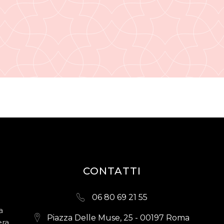
CONTATTI
06 80 69 21 55
a
Piazza Delle Muse, 25 - 00197 Roma
era