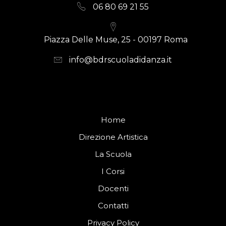
06 80 69 21 55
Piazza Delle Muse, 25 - 00197 Roma
info@bdrscuoladidanza.it
Home
Direzione Artistica
La Scuola
I Corsi
Docenti
Contatti
Privacy Policy