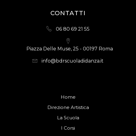
CONTATTI
06 80 69 21 55
Piazza Delle Muse, 25 - 00197 Roma
info@bdrscuoladidanza.it
Home
Direzione Artistica
La Scuola
I Corsi