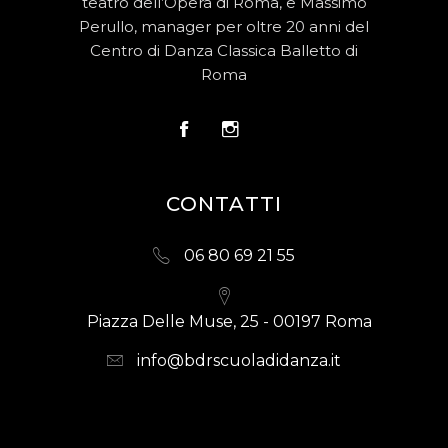
teatro dell’Opera di Roma, e Massimo
Perullo, manager per oltre 20 anni del
Centro di Danza Classica Balletto di
Roma
CONTATTI
06 80 69 21 55
Piazza Delle Muse, 25 - 00197 Roma
info@bdrscuoladidanza.it