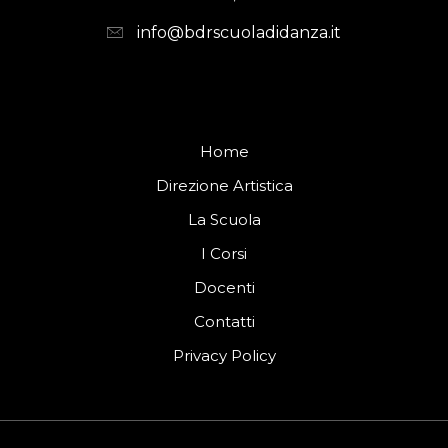
info@bdrscuoladidanza.it
Home
Direzione Artistica
La Scuola
I Corsi
Docenti
Contatti
Privacy Policy