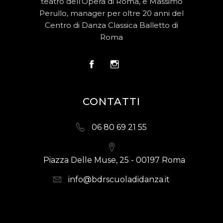
teatro dell’Opera di Roma, e Massimo
Perullo, manager per oltre 20 anni del
Centro di Danza Classica Balletto di
Roma
CONTATTI
06 80 69 21 55
Piazza Delle Muse, 25 - 00197 Roma
info@bdrscuoladidanza.it