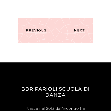
PREVIOUS
NEXT
BDR PARIOLI SCUOLA DI
DANZA
Nasce nel 2013 dall’incontro tra