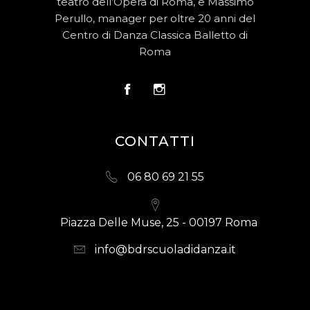
teatro dell’Opera di Roma, e Massimo
Perullo, manager per oltre 20 anni del
Centro di Danza Classica Balletto di
Roma
CONTATTI
06 80 69 21 55
Piazza Delle Muse, 25 - 00197 Roma
info@bdrscuoladidanza.it