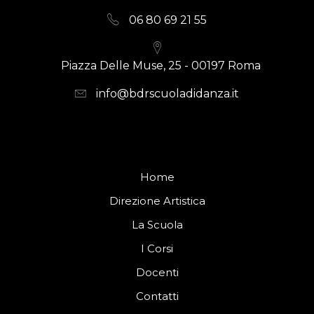
06 80 69 21 55
Piazza Delle Muse, 25 - 00197 Roma
info@bdrscuoladidanza.it
Home
Direzione Artistica
La Scuola
I Corsi
Docenti
Contatti