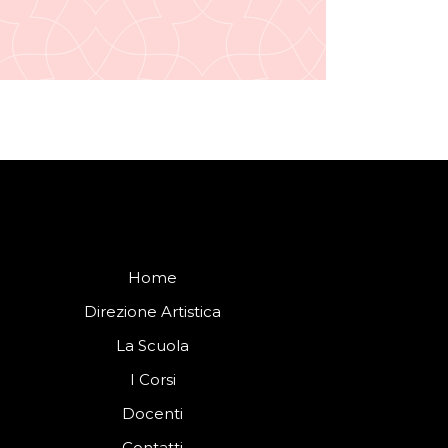
Home
Direzione Artistica
La Scuola
I Corsi
Docenti
Contatti