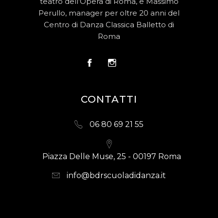
teatro dell’Opera di Roma, e Massimo
Perullo, manager per oltre 20 anni del
Centro di Danza Classica Balletto di
Roma
CONTATTI
06 80 69 21 55
Piazza Delle Muse, 25 - 00197 Roma
info@bdrscuoladidanza.it