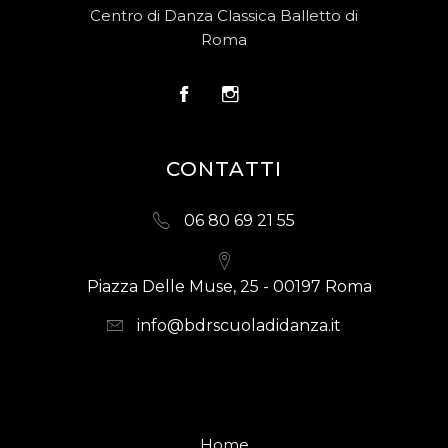
Centro di Danza Classica Balletto di
Roma
CONTATTI
06 80 69 21 55
Piazza Delle Muse, 25 - 00197 Roma
info@bdrscuoladidanza.it
Home