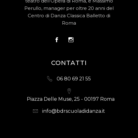
teatro dell’Opera di Roma, e Massimo
Perullo, manager per oltre 20 anni del
Centro di Danza Classica Balletto di
Roma
CONTATTI
06 80 69 21 55
Piazza Delle Muse, 25 - 00197 Roma
info@bdrscuoladidanza.it