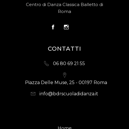
Centro di Danza Classica Balletto di
Roma
CONTATTI
06 80 69 21 55
Piazza Delle Muse, 25 - 00197 Roma
info@bdrscuoladidanza.it
Home