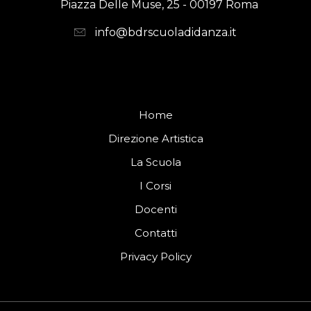
Piazza Delle Muse, 25 - 00197 Roma
info@bdrscuoladidanza.it
Home
Direzione Artistica
La Scuola
I Corsi
Docenti
Contatti
Privacy Policy