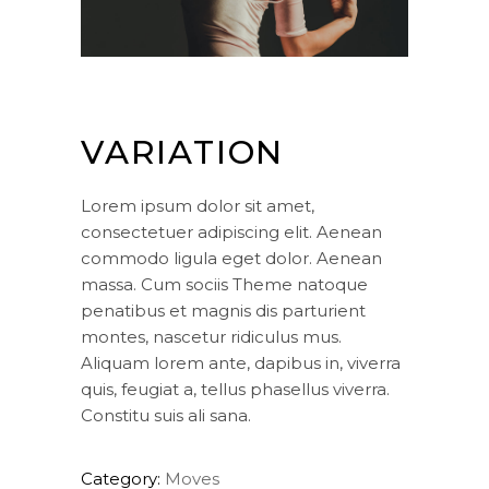
VARIATION
Lorem ipsum dolor sit amet,
consectetuer adipiscing elit. Aenean
commodo ligula eget dolor. Aenean
massa. Cum sociis Theme natoque
penatibus et magnis dis parturient
montes, nascetur ridiculus mus.
Aliquam lorem ante, dapibus in, viverra
quis, feugiat a, tellus phasellus viverra.
Constitu suis ali sana.
Category:
Moves