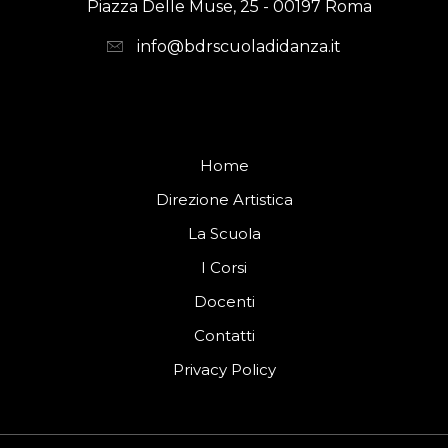
Piazza Delle Muse, 25 - 00197 Roma
info@bdrscuoladidanza.it
Home
Direzione Artistica
La Scuola
I Corsi
Docenti
Contatti
Privacy Policy