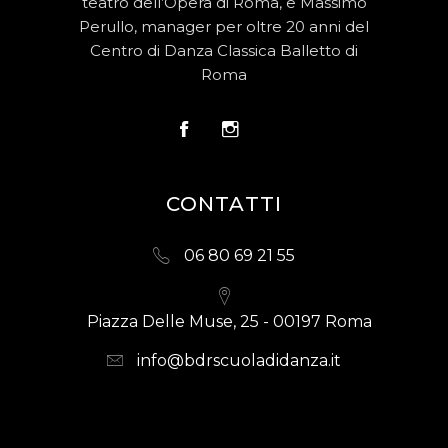
teatro dell’Opera di Roma, e Massimo
Perullo, manager per oltre 20 anni del
Centro di Danza Classica Balletto di
Roma
CONTATTI
06 80 69 21 55
Piazza Delle Muse, 25 - 00197 Roma
info@bdrscuoladidanza.it