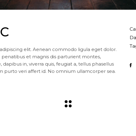
NC
Ca
Da
Ta
adipiscing elit. Aenean commodo ligula eget dolor.
enatibus et magnis dis parturient montes,
apibus in, viverra quis, feugiat a, tellus phasellus
m purto veri affert id. No omnium ullamcorper sea.