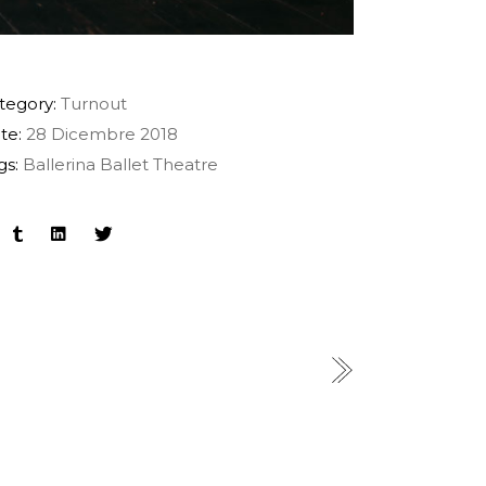
tegory:
Turnout
te:
28 Dicembre 2018
gs:
Ballerina
Ballet
Theatre