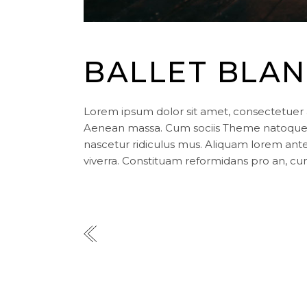
BALLET BLA
Lorem ipsum dolor sit amet, consectetuer 
Aenean massa. Cum sociis Theme natoque p
nascetur ridiculus mus. Aliquam lorem ante, d
viverra. Constituam reformidans pro an, cu