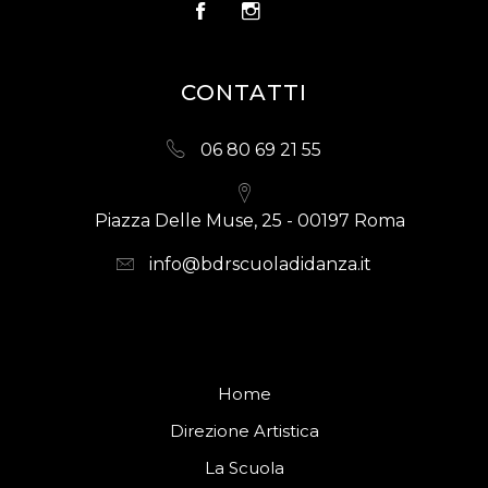
CONTATTI
06 80 69 21 55
Piazza Delle Muse, 25 - 00197 Roma
info@bdrscuoladidanza.it
Home
Direzione Artistica
La Scuola