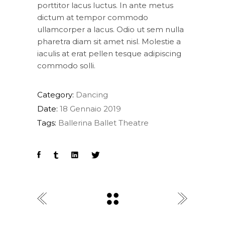
porttitor lacus luctus. In ante metus
dictum at tempor commodo
ullamcorper a lacus. Odio ut sem nulla
pharetra diam sit amet nisl. Molestie a
iaculis at erat pellen tesque adipiscing
commodo solli.
Category:
Dancing
Date:
18 Gennaio 2019
Tags:
Ballerina
Ballet
Theatre