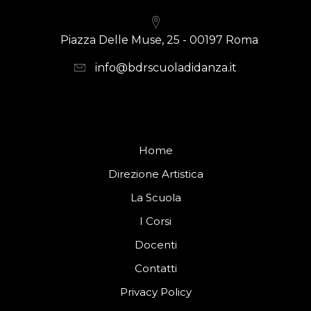
Piazza Delle Muse, 25 - 00197 Roma
info@bdrscuoladidanza.it
Home
Direzione Artistica
La Scuola
I Corsi
Docenti
Contatti
Privacy Policy